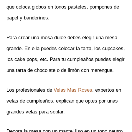
que coloca globos en tonos pasteles, pompones de
papel y banderines.
Para crear una mesa dulce debes elegir una mesa
grande. En ella puedes colocar la tarta, los cupcakes,
los cake pops, etc. Para tu cumpleaños puedes elegir
una tarta de chocolate o de limón con merengue.
Los profesionales de
Velas Mas Roses
, expertos en
velas de cumpleaños, explican que optes por unas
grandes velas para soplar.
Decora la mesa con un mantel liso en un tono neutro