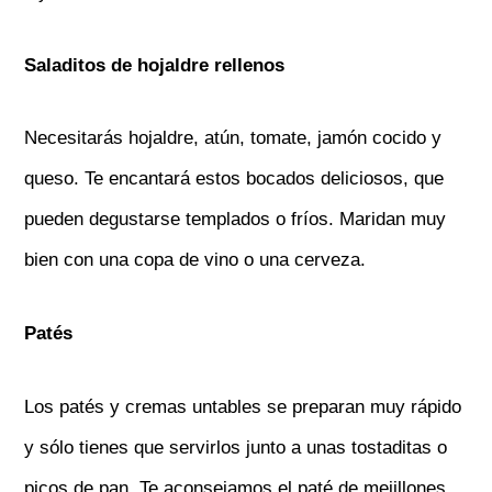
Saladitos de hojaldre rellenos
Necesitarás hojaldre, atún, tomate, jamón cocido y
queso. Te encantará estos bocados deliciosos, que
pueden degustarse templados o fríos. Maridan muy
bien con una copa de vino o una cerveza.
Patés
Los patés y cremas untables se preparan muy rápido
y sólo tienes que servirlos junto a unas tostaditas o
picos de pan. Te aconsejamos el paté de mejillones,