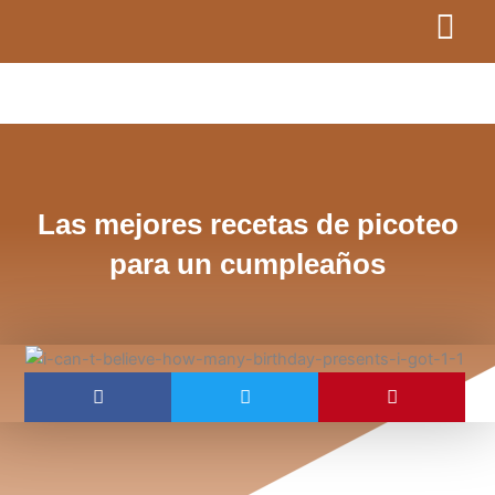
Ir
al
contenido
Las mejores recetas de picoteo
para un cumpleaños