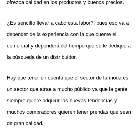
ofrezca calidad en los productos y buenos precios.
¿Es sencillo llevar a cabo esta labor?, pues eso va a
depender de la experiencia con la que cuente el
comercial y dependerá del tiempo que se le dedique a
la búsqueda de un distribuidor.
Hay que tener en cuenta que el sector de la moda es
un sector que atrae a mucho público ya que la gente
siempre quiere adquirir las nuevas tendencias y
muchos compradores quieren tener prendas que sean
de gran calidad.