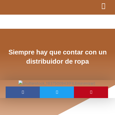
Ir
al
contenido
Siempre hay que contar con un
distribuidor de ropa